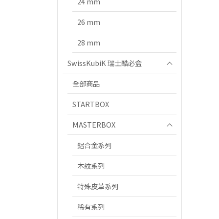
24 mm
26 mm
28 mm
SwissKubiK 瑞士酷必盒
全部商品
STARTBOX
MASTERBOX
鋁合金系列
木紋系列
特殊皮革系列
稀有系列