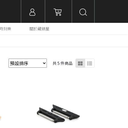
大利時刻樂
關於藏錶屋
共 5 件商品