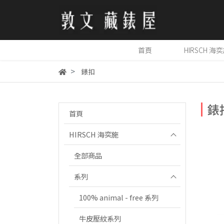
首頁
HIRSCH 海
錶扣
錶
首頁
HIRSCH 海奕施
全部商品
系列
100% animal - free 系列
牛皮壓紋系列