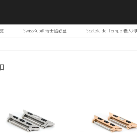
奕施
SwissKubiK 瑞士酷必盒
Scatola del Tempo 義
扣