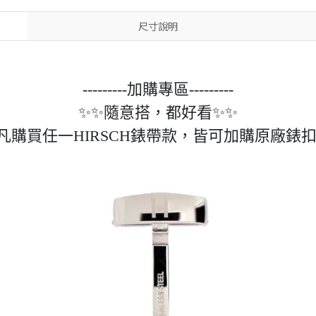
尺寸說明
---------加購專區---------
✨✨隨意搭，都好看✨✨
凡購買任一HIRSCH錶帶款，皆可加購原廠錶