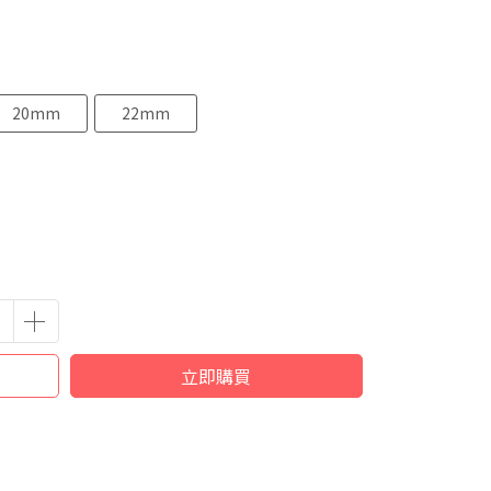
20mm
22mm
立即購買