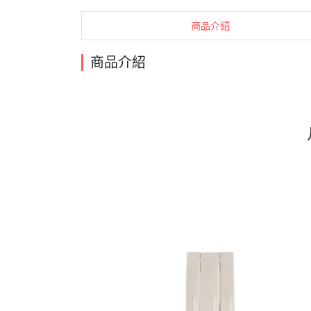
商品介紹
商品介紹