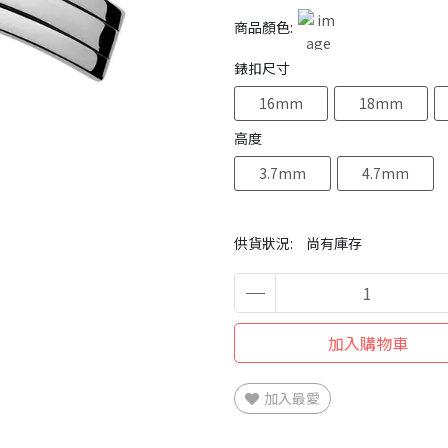
商品顏色:
錶扣尺寸
16mm
18mm
高度
3.7mm
4.7mm
供貨狀況:
尚有庫存
加入購物車
加入最愛