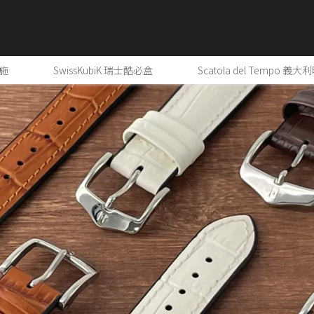
奕施
SwissKubiK 瑞士酷必盒
Scatola del Tempo 義