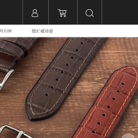
大利時刻樂
關於藏錶屋