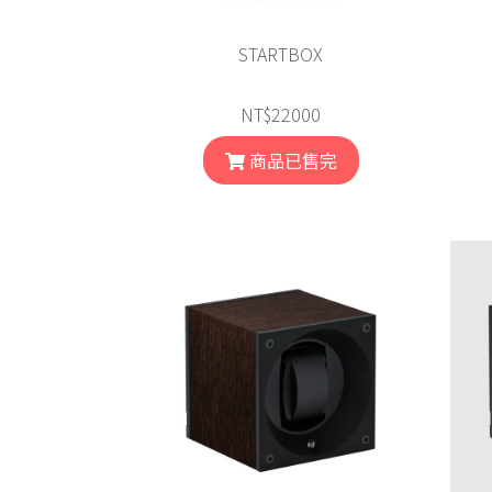
STARTBOX
NT$22000
商品已售完