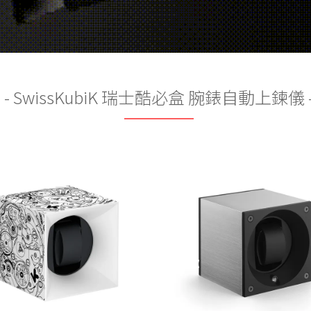
- SwissKubiK 瑞士酷必盒 腕錶自動上鍊儀 