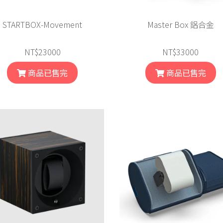
STARTBOX-Movement
Master Box 鋁合金
NT$23000
NT$33000
商品已售完
商品已售完