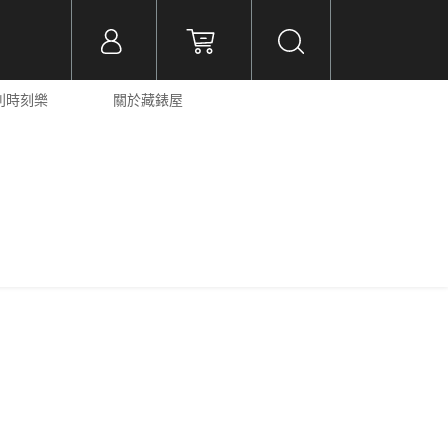
義大利時刻樂
關於藏錶屋