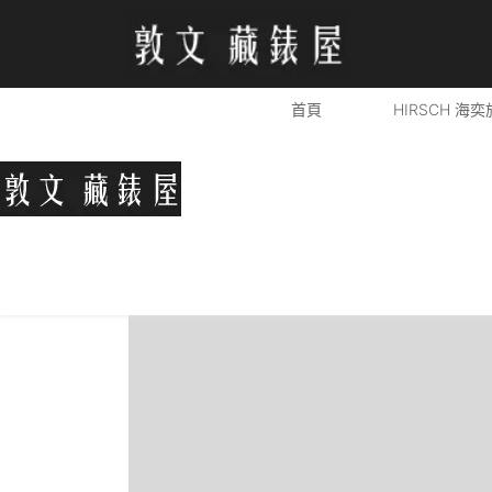
錶帶
,
小牛皮系列 - 義大利頂級小牛皮革
首頁
HIRSCH 海奕