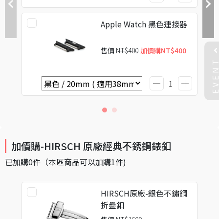
Apple Watch 黑色連接器
售價
NT$400
加價購
NT$400
EVEN
加價購-HIRSCH 原廠經典不銹鋼錶釦
已加購
0
件
（本區商品可以加購
1
件)
HIRSCH原廠-銀色不鏽鋼
折疊釦