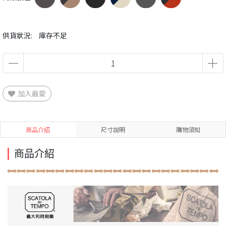
供貨狀況:
庫存不足
加入最愛
商品介紹
尺寸說明
購物須知
商品介紹