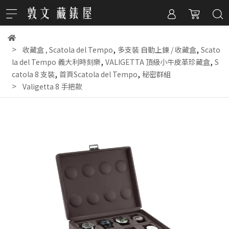
,
,
收藏盒
,
Scatola del Tempo
多支裝 自動上鍊 / 收藏盒
Scato
,
,
la del Tempo 義大利時刻樂
VALIGETTA 頂級小牛皮革珍藏盒
S
,
,
catola 8 支裝
首頁Scatola del Tempo
秘密群組
Valigetta 8 手把款