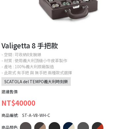
Valigetta 8 手把款
- 空間 : 可收納8支腕錶
- 材質 : 使用義大利頂級小牛皮革製作
- 產地 : 100%義大利原廠製造
- 此款式 有手把 與 無手把 兩種款式選擇
SCATOLA del TEMPO義大利時刻樂
建議售價
NT$40000
商品編號:
ST-A-V8-WH-C
商品顏色: